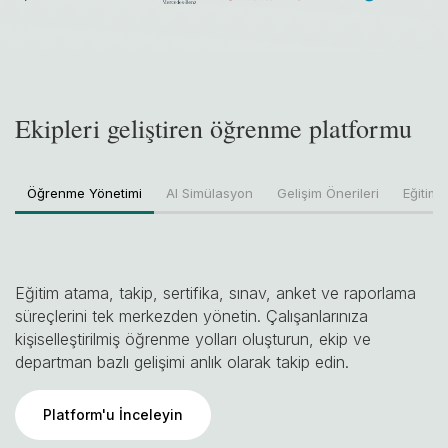
Ekipleri geliştiren öğrenme platformu
Öğrenme Yönetimi
AI Simülasyon
Gelişim Önerileri
Eğitim İ
Eğitim atama, takip, sertifika, sınav, anket ve raporlama
süreçlerini tek merkezden yönetin. Çalışanlarınıza
kişiselleştirilmiş öğrenme yolları oluşturun, ekip ve
departman bazlı gelişimi anlık olarak takip edin.
Platform'u İnceleyin