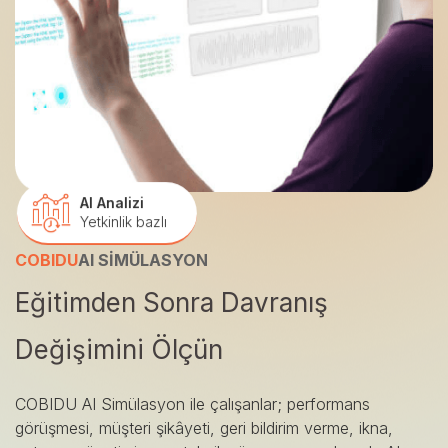
AI Analizi
Yetkinlik bazlı
COBIDU
AI SİMÜLASYON
Eğitimden Sonra Davranış
Değişimini Ölçün
COBIDU AI Simülasyon ile çalışanlar; performans
görüşmesi, müşteri şikâyeti, geri bildirim verme, ikna,