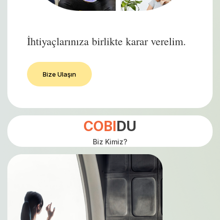
İhtiyaçlarınıza birlikte karar verelim.
Bize Ulaşın
COBI
DU
Biz Kimiz?