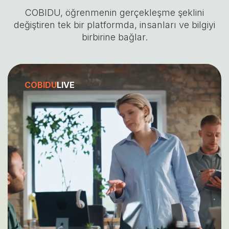
COBIDU, öğrenmenin gerçekleşme şeklini
değiştiren tek bir platformda, insanları ve bilgiyi
birbirine bağlar.
COBIDU
LIVE