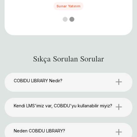
Slide 1 of 2.
Sıkça Sorulan Sorular
+
COBIDU LIBRARY Nedir?
+
Kendi LMS'imiz var, COBIDU'yu kullanabilir miyiz?
+
Neden COBIDU LIBRARY?