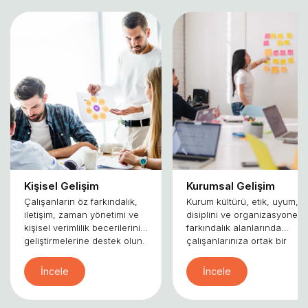
Kişisel Gelişim
Kurumsal Gelişim
Çalışanların öz farkındalık,
Kurum kültürü, etik, uyum, iş
iletişim, zaman yönetimi ve
disiplini ve organizasyonel
kişisel verimlilik becerilerini
farkındalık alanlarında
geliştirmelerine destek olun.
çalışanlarınıza ortak bir
gelişim zemini sunun.
İncele
İncele