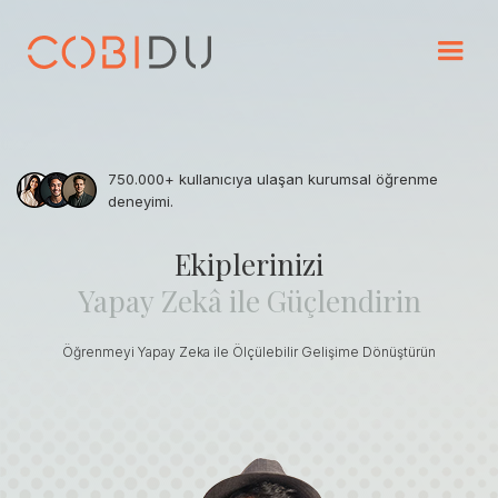
750.000+ kullanıcıya ulaşan kurumsal öğrenme
deneyimi.
Ekiplerinizi
Yapay
Zekâ
ile
Güçlendirin
Öğrenmeyi Yapay Zeka ile Ölçülebilir Gelişime Dönüştürün