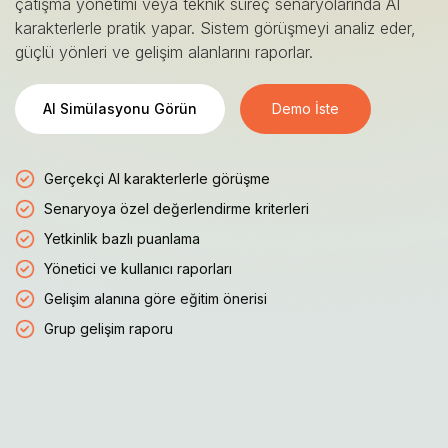
çatışma yönetimi veya teknik süreç senaryolarında AI
karakterlerle pratik yapar. Sistem görüşmeyi analiz eder,
güçlü yönleri ve gelişim alanlarını raporlar.
AI Simülasyonu Görün
Demo İste
Gerçekçi AI karakterlerle görüşme
Senaryoya özel değerlendirme kriterleri
Yetkinlik bazlı puanlama
Yönetici ve kullanıcı raporları
Gelişim alanına göre eğitim önerisi
Grup gelişim raporu