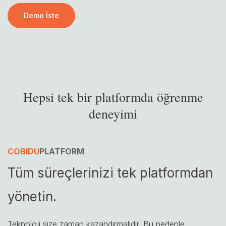
Demo İste
Hepsi tek bir platformda öğrenme
deneyimi
COBIDU
PLATFORM
Tüm süreçlerinizi tek platformdan
yönetin.
Teknoloji size zaman kazandırmalıdır. Bu nedenle,