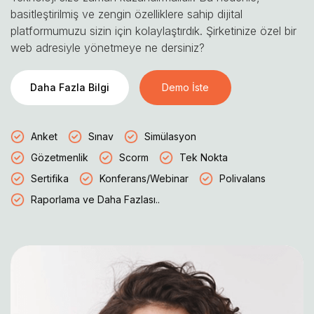
basitleştirilmiş ve zengin özelliklere sahip dijital
platformumuzu sizin için kolaylaştırdık. Şirketinize özel bir
web adresiyle yönetmeye ne dersiniz?
Daha Fazla Bilgi
Demo İste
Anket
Sınav
Simülasyon
Gözetmenlik
Scorm
Tek Nokta
Sertifika
Konferans/Webinar
Polivalans
Raporlama ve Daha Fazlası..