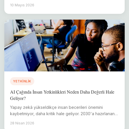
uygulama stratejileri.
10 Mayıs 2026
YETKINLIK
AI Çağında İnsan Yetkinlikleri Neden Daha Değerli Hale
Geliyor?
Yapay zekâ yükseldikçe insan becerileri önemini
kaybetmiyor, daha kritik hale geliyor. 2030'a hazırlanan
kurumlar için stratejik rehber.
28 Nisan 2026