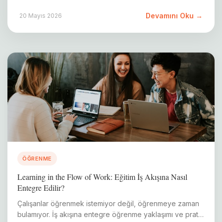
Devamını Oku →
20 Mayıs 2026
ÖĞRENME
Learning in the Flow of Work: Eğitim İş Akışına Nasıl
Entegre Edilir?
Çalışanlar öğrenmek istemiyor değil, öğrenmeye zaman
bulamıyor. İş akışına entegre öğrenme yaklaşımı ve pratik