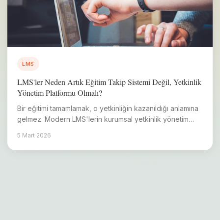
LMS
LMS'ler Neden Artık Eğitim Takip Sistemi Değil, Yetkinlik
Yönetim Platformu Olmalı?
Bir eğitimi tamamlamak, o yetkinliğin kazanıldığı anlamına
gelmez. Modern LMS'lerin kurumsal yetkinlik yönetim
platformuna dönüşme süreci.
5 Mart 2026