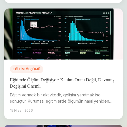
EĞITIM ÖLÇÜMÜ
Eğitimde Ölçüm Değişiyor: Katılım Oranı Değil, Davranış
Değişimi Önemli
Eğitim vermek bir aktivitedir, gelişim yaratmak ise
sonuçtur. Kurumsal eğitimlerde ölçümün nasıl yeniden
tanımlandığını inceliyoruz.
15 Nisan 2026