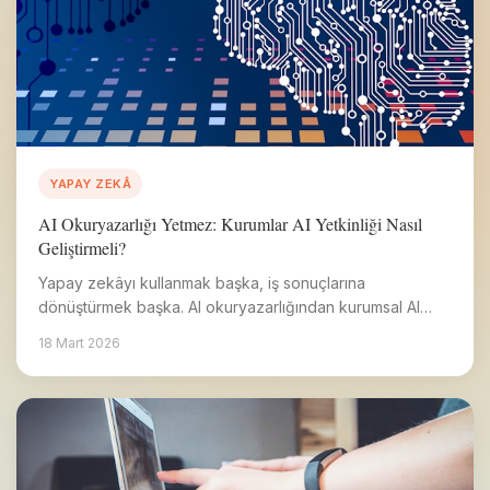
YAPAY ZEKÂ
AI Okuryazarlığı Yetmez: Kurumlar AI Yetkinliği Nasıl
Geliştirmeli?
Yapay zekâyı kullanmak başka, iş sonuçlarına
dönüştürmek başka. AI okuryazarlığından kurumsal AI
yetkinliğine geçişin yol haritası.
18 Mart 2026