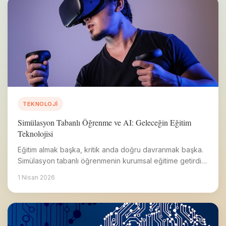
TEKNOLOJI
Simülasyon Tabanlı Öğrenme ve AI: Geleceğin Eğitim
Teknolojisi
Eğitim almak başka, kritik anda doğru davranmak başka.
Simülasyon tabanlı öğrenmenin kurumsal eğitime getirdiği
dönüşüm.
1 Nisan 2026